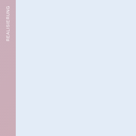
lenzeit
REALISIERUNG
Aktuelles