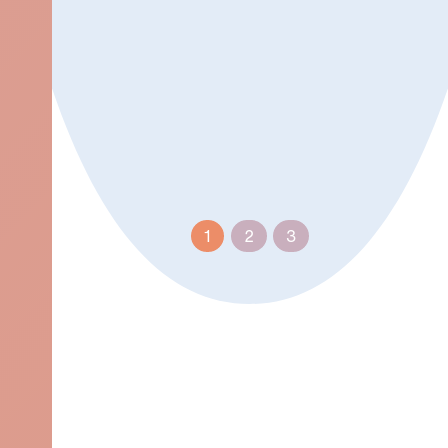
Aktuelles
1
2
3