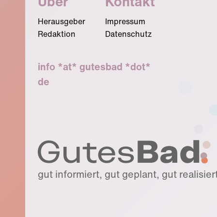
Über
Kontakt
Herausgeber
Impressum
Redaktion
Datenschutz
info *at* gutesbad *dot*
de
gut informiert, gut geplant, gut realisier