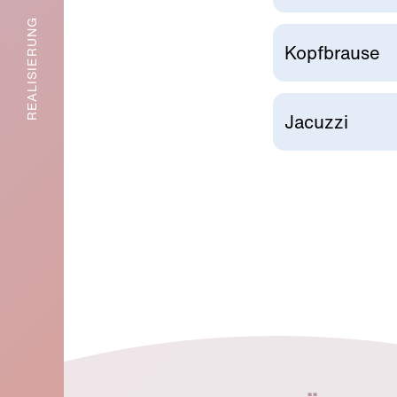
REALISIERUNG
Kopfbrause
Jacuzzi