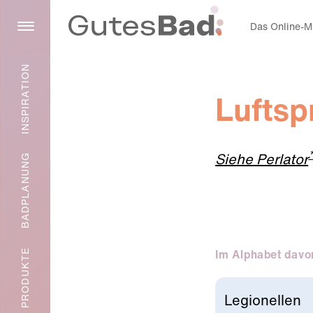
Das Online-Ma
INSPIRATION
Luftsp
Siehe Perlator
BADPLANUNG
Im Alphabet davo
PRODUKTE
Legionellen