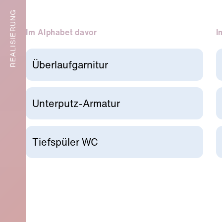
REALISIERUNG
Im Alphabet davor
I
Überlaufgarnitur
Unterputz-Armatur
Tiefspüler WC