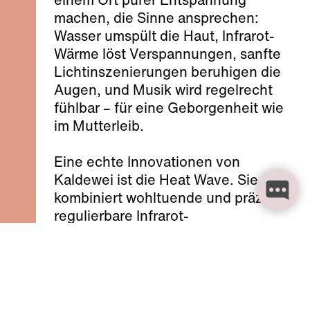
machen, die Sinne ansprechen:
Wasser umspült die Haut, Infrarot-
Wärme löst Verspannungen, sanfte
Lichtinszenierungen beruhigen die
Augen, und Musik wird regelrecht
fühlbar – für eine Geborgenheit wie
im Mutterleib.
Eine echte Innovationen von
Kaldewei ist die Heat Wave. Sie
kombiniert wohltuende und präzise
regulierbare Infrarot-
Strahlungswärme mit einer
ergonomischen Wannenform, die
den Körper sanft aufnimmt und
stützt. Das Zusammenspiel von
Wärme und Wasser sorgt für eine