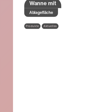
Wanne mit
Ablagefläche
Produkte
Aktuelles