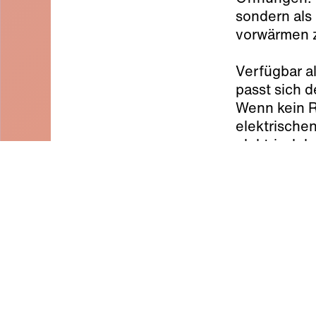
sondern als
vorwärmen z
Verfügbar a
passt sich 
Wenn kein R
elektrische
elektrisch 
Standard), 
Verwandte Artikel