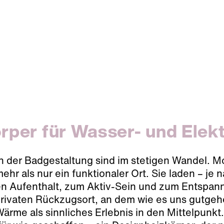
rper für Wasser- und Elek
in der Badgestaltung sind im stetigen Wandel.
ehr als nur ein funktionaler Ort. Sie laden – j
n Aufenthalt, zum Aktiv-Sein und zum Entspann
rivaten Rückzugsort, an dem wie es uns gutgeh
Wärme als sinnliches Erlebnis in den Mittelpunk