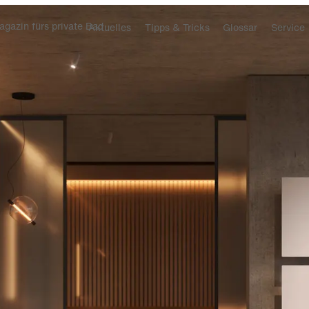
gazin fürs private Bad
Aktuelles
Tipps & Tricks
Glossar
Service