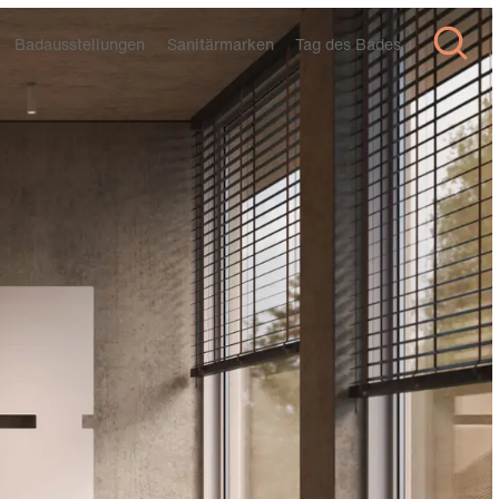
Badausstellungen
Sanitärmarken
Tag des Bades