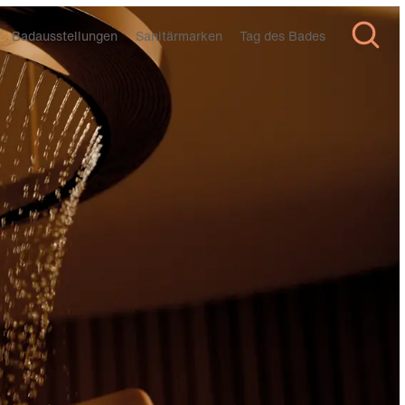
Badausstellungen
Sanitärmarken
Tag des Bades