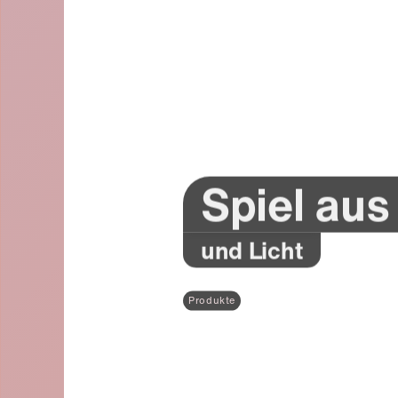
Spiel au
und Licht
Produkte