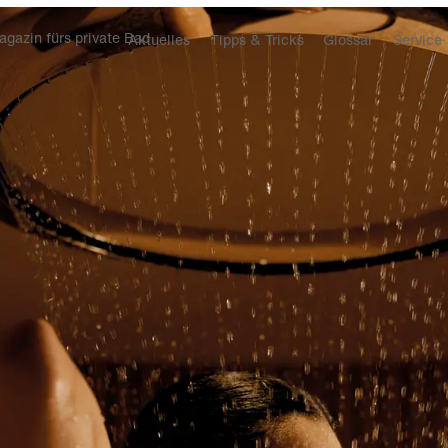
gazin fürs private Bad
Aktuelles
Tipps & Tricks
Glossar
Service