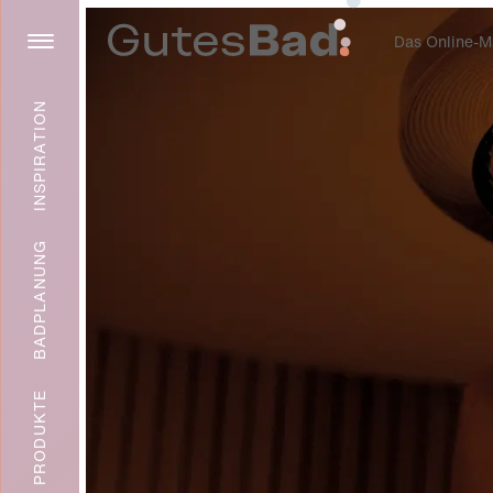
Das Online-Ma
INSPIRATION
BADPLANUNG
PRODUKTE