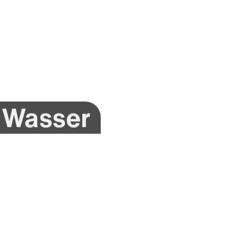
s Wasser