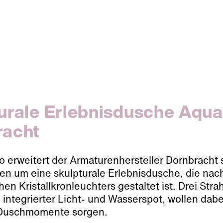
urale Erlebnisdusche Aqua
racht
o erweitert der Armaturenhersteller Dornbracht 
 um eine skulpturale Erlebnisdusche, die nach
chen Kristallkronleuchters gestaltet ist. Drei Stra
 integrierter Licht- und Wasserspot, wollen dabe
Duschmomente sorgen.