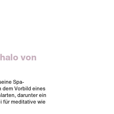
halo von
seine Spa-
 dem Vorbild eines
hlarten, darunter ein
i für meditative wie