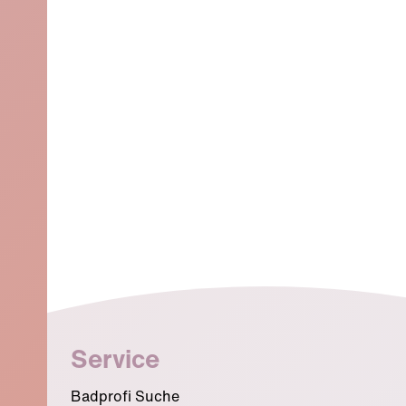
Badplanung
Tipps & Tricks
Service
Badprofi Suche