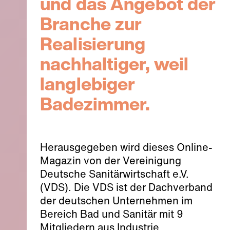
und das Angebot der
Branche zur
Realisierung
nachhaltiger, weil
langlebiger
Badezimmer.
Herausgegeben wird dieses Online-
Magazin von der Vereinigung
Deutsche Sanitärwirtschaft e.V.
(VDS). Die VDS ist der Dachverband
der deutschen Unternehmen im
Bereich Bad und Sanitär mit 9
Mitgliedern aus Industrie,