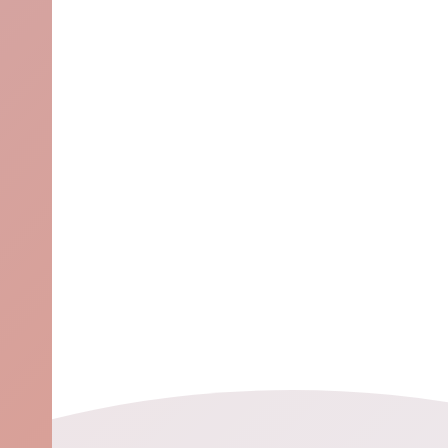
Inspiration
Farben im Bad
Wall & Floor