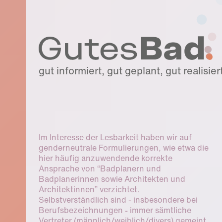
gut informiert, gut geplant, gut realisier
Im Interesse der Lesbarkeit haben wir auf
genderneutrale Formulierungen, wie etwa die
hier häufig anzuwendende korrekte
Ansprache von “Badplanern und
Badplanerinnen sowie Architekten und
Architektinnen” verzichtet.
Selbstverständlich sind - insbesondere bei
Berufsbezeichnungen - immer sämtliche
Vertreter (männlich/weiblich/divers) gemeint,