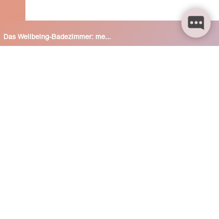
Das Wellbeing-Badezimmer: mehr als Wellness:
Basics für das Wohlbefinden:
Element Wasser als roter Faden
Moderne Wasseranwendungen für zuhause
Die Badewanne