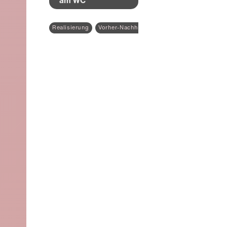
Realisierung
Vorher-Nachher