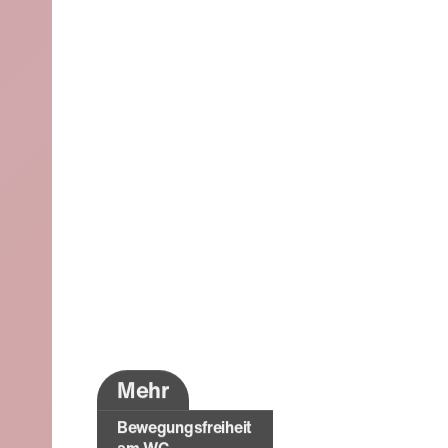
Mehr
Bewegungsfreiheit
am WC