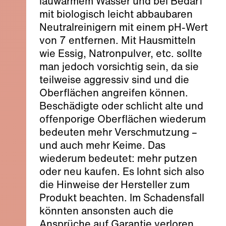
lauwarmem Wasser und bei Bedarf
mit biologisch leicht abbaubaren
Neutralreinigern mit einem pH-Wert
von 7 entfernen. Mit Hausmitteln
wie Essig, Natronpulver, etc. sollte
man jedoch vorsichtig sein, da sie
teilweise aggressiv sind und die
Oberflächen angreifen können.
Beschädigte oder schlicht alte und
offenporige Oberflächen wiederum
bedeuten mehr Verschmutzung –
und auch mehr Keime. Das
wiederum bedeutet: mehr putzen
oder neu kaufen. Es lohnt sich also
die Hinweise der Hersteller zum
Produkt beachten. Im Schadensfall
könnten ansonsten auch die
Ansprüche auf Garantie verloren