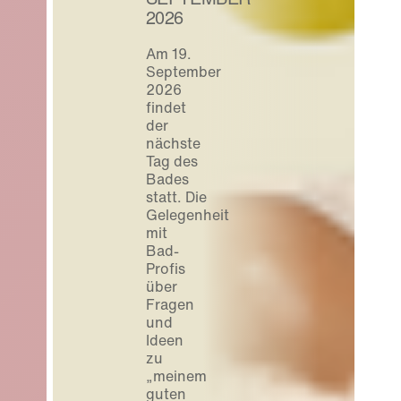
2026
Am 19.
September
2026
findet
der
nächste
Tag des
Bades
statt. Die
Gelegenheit
mit
Bad-
Profis
über
Fragen
und
Ideen
zu
„meinem
guten