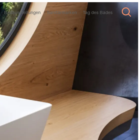
Badausstellungen
Sanitärmarken
Tag des Bades