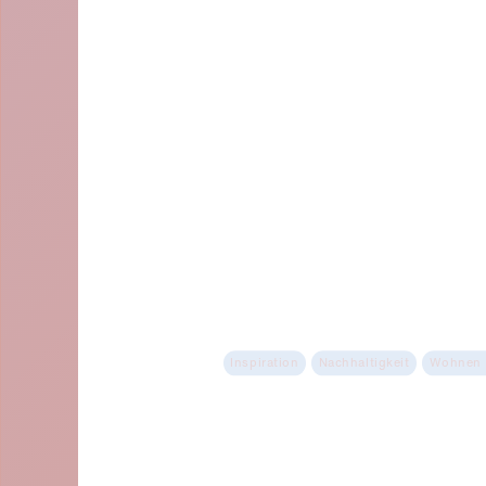
Wie geht
Nachhaltigkeit im 
Inspiration
Nachhaltigkeit
Wohnen 