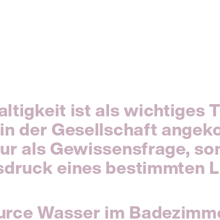
ltigkeit ist als wichtiges
 in der Gesellschaft ange
nur als Gewissensfrage, s
sdruck eines bestimmten Li
urce Wasser im Badezimm